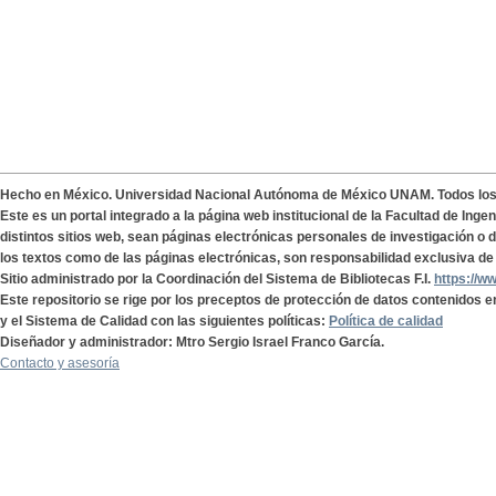
Hecho en México. Universidad Nacional Autónoma de México UNAM. Todos lo
Este es un portal integrado a la página web institucional de la Facultad de Ing
distintos sitios web, sean páginas electrónicas personales de investigación o de
los textos como de las páginas electrónicas, son responsabilidad exclusiva de 
Sitio administrado por la Coordinación del Sistema de Bibliotecas F.I.
https://w
Este repositorio se rige por los preceptos de protección de datos contenidos e
y el Sistema de Calidad con las siguientes políticas:
Política de calidad
Diseñador y administrador: Mtro Sergio Israel Franco García.
Contacto y asesoría