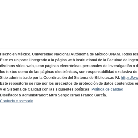
Hecho en México. Universidad Nacional Autónoma de México UNAM. Todos lo
Este es un portal integrado a la página web institucional de la Facultad de Ing
distintos sitios web, sean páginas electrónicas personales de investigación o de
los textos como de las páginas electrónicas, son responsabilidad exclusiva de 
Sitio administrado por la Coordinación del Sistema de Bibliotecas F.I.
https://w
Este repositorio se rige por los preceptos de protección de datos contenidos e
y el Sistema de Calidad con las siguientes políticas:
Política de calidad
Diseñador y administrador: Mtro Sergio Israel Franco García.
Contacto y asesoría