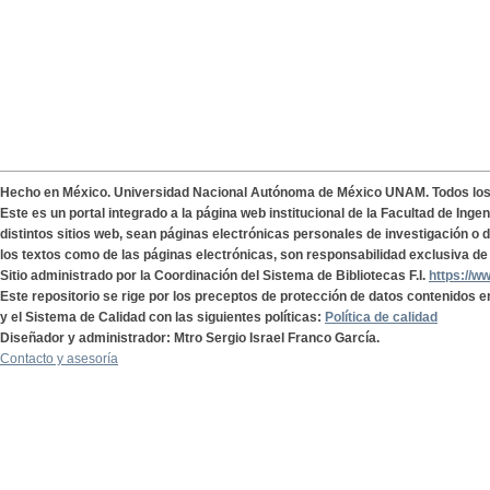
Hecho en México. Universidad Nacional Autónoma de México UNAM. Todos lo
Este es un portal integrado a la página web institucional de la Facultad de Ing
distintos sitios web, sean páginas electrónicas personales de investigación o de
los textos como de las páginas electrónicas, son responsabilidad exclusiva de 
Sitio administrado por la Coordinación del Sistema de Bibliotecas F.I.
https://w
Este repositorio se rige por los preceptos de protección de datos contenidos e
y el Sistema de Calidad con las siguientes políticas:
Política de calidad
Diseñador y administrador: Mtro Sergio Israel Franco García.
Contacto y asesoría