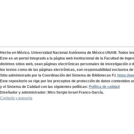
Hecho en México. Universidad Nacional Autónoma de México UNAM. Todos lo
Este es un portal integrado a la página web institucional de la Facultad de Ing
distintos sitios web, sean páginas electrónicas personales de investigación o de
los textos como de las páginas electrónicas, son responsabilidad exclusiva de 
Sitio administrado por la Coordinación del Sistema de Bibliotecas F.I.
https://w
Este repositorio se rige por los preceptos de protección de datos contenidos e
y el Sistema de Calidad con las siguientes políticas:
Política de calidad
Diseñador y administrador: Mtro Sergio Israel Franco García.
Contacto y asesoría