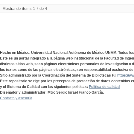
Mostrando ítems 1-7 de 4
Hecho en México. Universidad Nacional Autónoma de México UNAM. Todos lo
Este es un portal integrado a la página web institucional de la Facultad de Ing
distintos sitios web, sean páginas electrónicas personales de investigación o de
los textos como de las páginas electrónicas, son responsabilidad exclusiva de 
Sitio administrado por la Coordinación del Sistema de Bibliotecas F.I.
https://w
Este repositorio se rige por los preceptos de protección de datos contenidos e
y el Sistema de Calidad con las siguientes políticas:
Política de calidad
Diseñador y administrador: Mtro Sergio Israel Franco García.
Contacto y asesoría