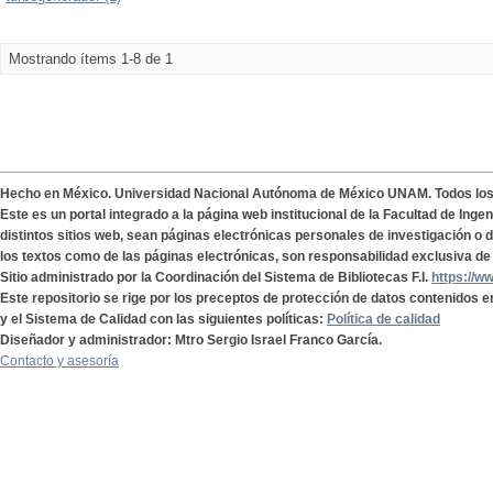
Mostrando ítems 1-8 de 1
Hecho en México. Universidad Nacional Autónoma de México UNAM. Todos lo
Este es un portal integrado a la página web institucional de la Facultad de Ing
distintos sitios web, sean páginas electrónicas personales de investigación o de
los textos como de las páginas electrónicas, son responsabilidad exclusiva de 
Sitio administrado por la Coordinación del Sistema de Bibliotecas F.I.
https://w
Este repositorio se rige por los preceptos de protección de datos contenidos e
y el Sistema de Calidad con las siguientes políticas:
Política de calidad
Diseñador y administrador: Mtro Sergio Israel Franco García.
Contacto y asesoría