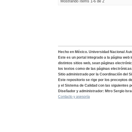
Mostrando ítems 1-6 de 2
Hecho en México. Universidad Nacional Au
Este es un portal integrado a la página web 
distintos sitios web, sean páginas electróni
los textos como de las páginas electrónicas
Sitio administrado por la Coordinación del S
Este repositorio se rige por los preceptos 
y el Sistema de Calidad con las siguientes p
Diseñador y administrador: Mtro Sergio Isra
Contacto y asesoría