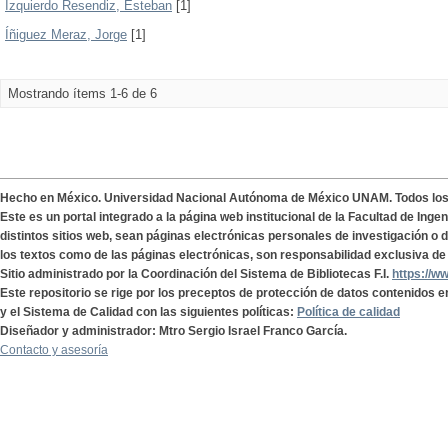
Izquierdo Resendiz, Esteban
[1]
Íñiguez Meraz, Jorge
[1]
Mostrando ítems 1-6 de 6
Hecho en México. Universidad Nacional Autónoma de México UNAM. Todos lo
Este es un portal integrado a la página web institucional de la Facultad de Ing
distintos sitios web, sean páginas electrónicas personales de investigación o de
los textos como de las páginas electrónicas, son responsabilidad exclusiva de 
Sitio administrado por la Coordinación del Sistema de Bibliotecas F.I.
https://w
Este repositorio se rige por los preceptos de protección de datos contenidos e
y el Sistema de Calidad con las siguientes políticas:
Política de calidad
Diseñador y administrador: Mtro Sergio Israel Franco García.
Contacto y asesoría