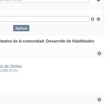
ultados de la comunidad: Desarrollo de Habilidades
as de Ventas
(
1998-05-25
)