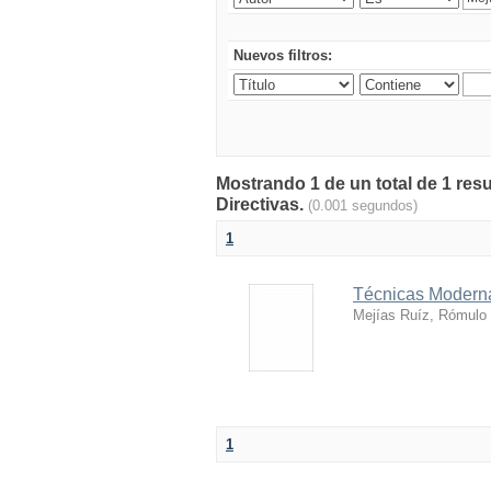
Nuevos filtros:
Mostrando 1 de un total de 1 res
Directivas.
(0.001 segundos)
1
Técnicas Modern
Mejías Ruíz, Rómulo
1