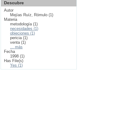
Descubre
Autor
Mejías Ruíz, Rómulo (1)
Materia
metodología (1)
necesidades (1)
objeciones (1)
pericia (1)
venta (1)
... más
Fecha
1998 (1)
Has File(s)
Yes (1)