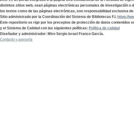
distintos sitios web, sean páginas electrónicas personales de investigación o de
los textos como de las páginas electrónicas, son responsabilidad exclusiva de 
Sitio administrado por la Coordinación del Sistema de Bibliotecas F.I.
https://w
Este repositorio se rige por los preceptos de protección de datos contenidos e
y el Sistema de Calidad con las siguientes políticas:
Política de calidad
Diseñador y administrador: Mtro Sergio Israel Franco García.
Contacto y asesoría