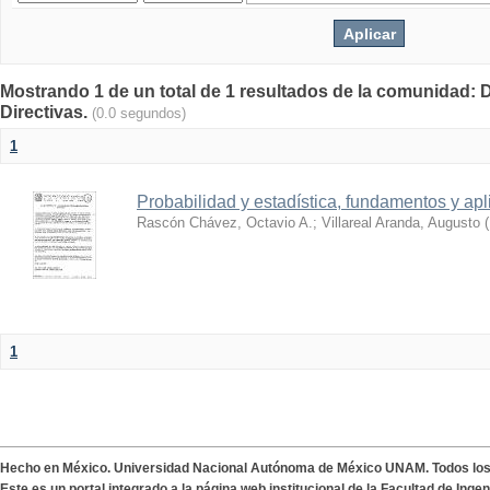
Mostrando 1 de un total de 1 resultados de la comunidad: 
Directivas.
(0.0 segundos)
1
Probabilidad y estadística, fundamentos y ap
Rascón Chávez, Octavio A.
;
Villareal Aranda, Augusto
(
1
Hecho en México. Universidad Nacional Autónoma de México UNAM. Todos lo
Este es un portal integrado a la página web institucional de la Facultad de Ing