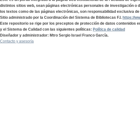
distintos sitios web, sean páginas electrónicas personales de investigación o de
los textos como de las páginas electrónicas, son responsabilidad exclusiva de 
Sitio administrado por la Coordinación del Sistema de Bibliotecas F.I.
https://w
Este repositorio se rige por los preceptos de protección de datos contenidos e
y el Sistema de Calidad con las siguientes políticas:
Política de calidad
Diseñador y administrador: Mtro Sergio Israel Franco García.
Contacto y asesoría