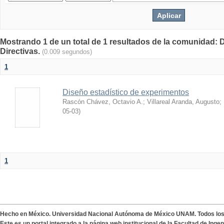
Mostrando 1 de un total de 1 resultados de la comunidad: 
Directivas.
(0.009 segundos)
1
Diseño estadístico de experimentos
Rascón Chávez, Octavio A.
;
Villareal Aranda, Augusto
;
05-03
)
1
Hecho en México. Universidad Nacional Autónoma de México UNAM. Todos lo
Este es un portal integrado a la página web institucional de la Facultad de Ing