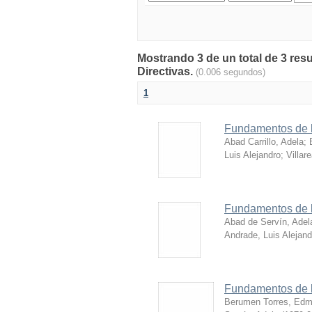
Mostrando 3 de un total de 3 res
Directivas.
(0.006 segundos)
1
Fundamentos de la
Abad Carrillo, Adela
;
Luis Alejandro
;
Villar
Fundamentos de l
Abad de Servín, Adel
Andrade, Luis Alejand
Fundamentos de l
Berumen Torres, Ed