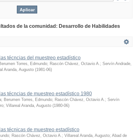
ultados de la comunidad: Desarrollo de Habilidades
s técncias del muestreo estadístico
Berumen Torres, Edmundo
;
Rascón Chávez, Octavio A.
;
Servín Andrade,
eal Aranda, Augusto
(
1981-06
)
as técncias de muestreo estadístico 1980
a
;
Berumen Torres, Edmundo
;
Rascón Chávez, Octavio A.
;
Servín
ro
;
Villareal Aranda, Augusto
(
1980-06
)
as técnicas de muestreo estadístico
mundo
;
Rascón Chávez, Octavio A.
;
Villareal Aranda, Augusto
;
Abad de