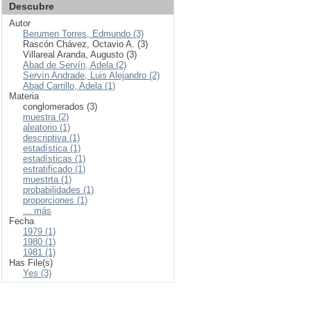
Descubre
Autor
Berumen Torres, Edmundo (3)
Rascón Chávez, Octavio A. (3)
Villareal Aranda, Augusto (3)
Abad de Servín, Adela (2)
Servín Andrade, Luis Alejandro (2)
Abad Carrillo, Adela (1)
Materia
conglomerados (3)
muestra (2)
aleatorio (1)
descriptiva (1)
estadística (1)
estadísticas (1)
estratificado (1)
muestrta (1)
probabilidades (1)
proporciones (1)
... más
Fecha
1979 (1)
1980 (1)
1981 (1)
Has File(s)
Yes (3)