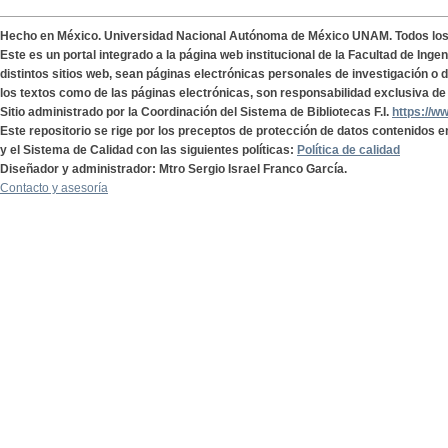
Hecho en México. Universidad Nacional Autónoma de México UNAM. Todos lo
Este es un portal integrado a la página web institucional de la Facultad de Ing
distintos sitios web, sean páginas electrónicas personales de investigación o de
los textos como de las páginas electrónicas, son responsabilidad exclusiva de 
Sitio administrado por la Coordinación del Sistema de Bibliotecas F.I.
https://w
Este repositorio se rige por los preceptos de protección de datos contenidos e
y el Sistema de Calidad con las siguientes políticas:
Política de calidad
Diseñador y administrador: Mtro Sergio Israel Franco García.
Contacto y asesoría