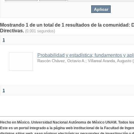
Mostrando 1 de un total de 1 resultados de la comunidad: 
Directivas.
(0.001 segundos)
1
Probabilidad y estadística; fundamentos y ap
Rascón Chávez, Octavio A.
;
Villareal Aranda, Augusto
(
1
Hecho en México. Universidad Nacional Autónoma de México UNAM. Todos lo
Este es un portal integrado a la página web institucional de la Facultad de Ing
distintos sitios web, sean páginas electrónicas personales de investigación o de