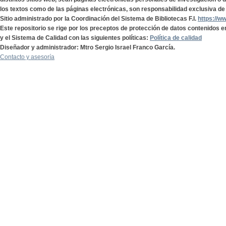
los textos como de las páginas electrónicas, son responsabilidad exclusiva de 
Sitio administrado por la Coordinación del Sistema de Bibliotecas F.I.
https://w
Este repositorio se rige por los preceptos de protección de datos contenidos e
y el Sistema de Calidad con las siguientes políticas:
Política de calidad
Diseñador y administrador: Mtro Sergio Israel Franco García.
Contacto y asesoría