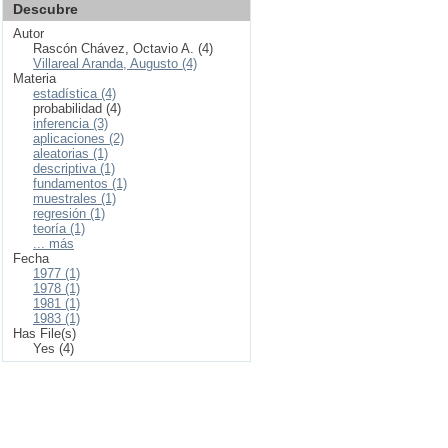
Descubre
Autor
Rascón Chávez, Octavio A. (4)
Villareal Aranda, Augusto (4)
Materia
estadística (4)
probabilidad (4)
inferencia (3)
aplicaciones (2)
aleatorias (1)
descriptiva (1)
fundamentos (1)
muestrales (1)
regresión (1)
teoría (1)
... más
Fecha
1977 (1)
1978 (1)
1981 (1)
1983 (1)
Has File(s)
Yes (4)