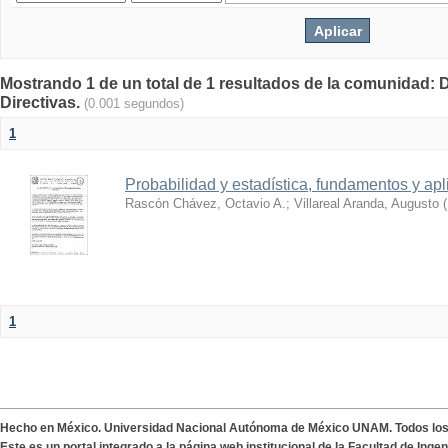
Mostrando 1 de un total de 1 resultados de la comunidad: 
Directivas.
(0.001 segundos)
1
Probabilidad y estadística, fundamentos y ap
Rascón Chávez, Octavio A.
;
Villareal Aranda, Augusto
(
1
Hecho en México. Universidad Nacional Autónoma de México UNAM. Todos lo
Este es un portal integrado a la página web institucional de la Facultad de Ing