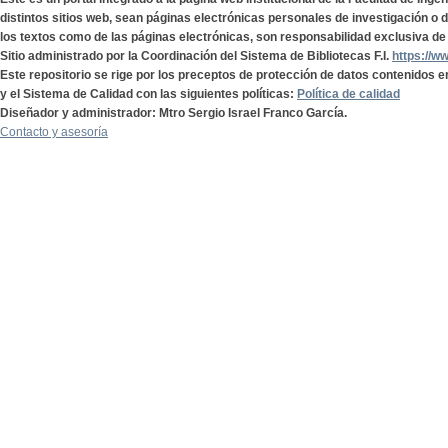
distintos sitios web, sean páginas electrónicas personales de investigación o de
los textos como de las páginas electrónicas, son responsabilidad exclusiva de 
Sitio administrado por la Coordinación del Sistema de Bibliotecas F.I.
https://w
Este repositorio se rige por los preceptos de protección de datos contenidos e
y el Sistema de Calidad con las siguientes políticas:
Política de calidad
Diseñador y administrador: Mtro Sergio Israel Franco García.
Contacto y asesoría