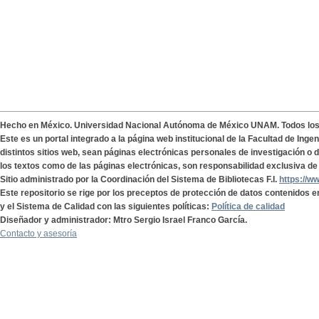
Hecho en México. Universidad Nacional Autónoma de México UNAM. Todos lo
Este es un portal integrado a la página web institucional de la Facultad de Ing
distintos sitios web, sean páginas electrónicas personales de investigación o de
los textos como de las páginas electrónicas, son responsabilidad exclusiva de 
Sitio administrado por la Coordinación del Sistema de Bibliotecas F.I.
https://w
Este repositorio se rige por los preceptos de protección de datos contenidos e
y el Sistema de Calidad con las siguientes políticas:
Política de calidad
Diseñador y administrador: Mtro Sergio Israel Franco García.
Contacto y asesoría