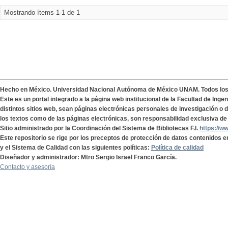
Mostrando ítems 1-1 de 1
Hecho en México. Universidad Nacional Autónoma de México UNAM. Todos lo
Este es un portal integrado a la página web institucional de la Facultad de Ing
distintos sitios web, sean páginas electrónicas personales de investigación o de
los textos como de las páginas electrónicas, son responsabilidad exclusiva de 
Sitio administrado por la Coordinación del Sistema de Bibliotecas F.I.
https://w
Este repositorio se rige por los preceptos de protección de datos contenidos e
y el Sistema de Calidad con las siguientes políticas:
Política de calidad
Diseñador y administrador: Mtro Sergio Israel Franco García.
Contacto y asesoría