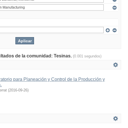
ultados de la comunidad: Tesinas.
(0.001 segundos)
ratorio para Planeación y Control de la Producción y
.
rrat
(
2016-09-26
)