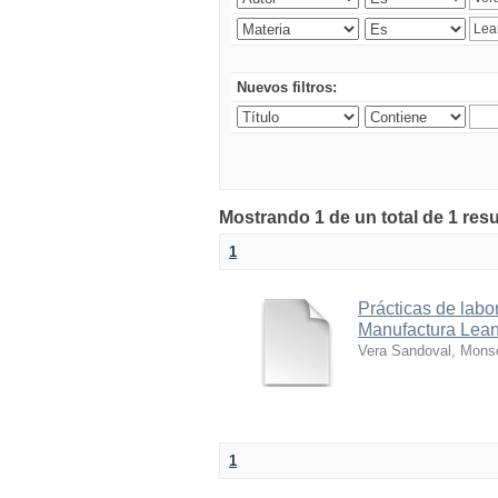
Nuevos filtros:
Mostrando 1 de un total de 1 res
1
Prácticas de labo
Manufactura Lean
Vera Sandoval, Monse
1