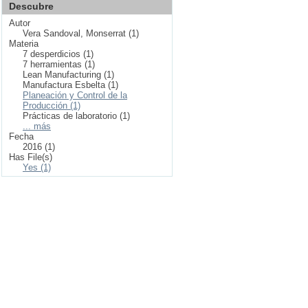
Descubre
Autor
Vera Sandoval, Monserrat (1)
Materia
7 desperdicios (1)
7 herramientas (1)
Lean Manufacturing (1)
Manufactura Esbelta (1)
Planeación y Control de la
Producción (1)
Prácticas de laboratorio (1)
... más
Fecha
2016 (1)
Has File(s)
Yes (1)