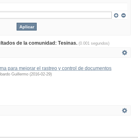
ultados de la comunidad: Tesinas.
(0.001 segundos)
ema para mejorar el rastreo y control de documentos
obardo Guillermo
(
2016-02-29
)