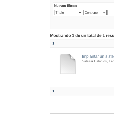
Nuevos filtros:
Mostrando 1 de un total de 1 res
1
Implantar un sist
Salazar Palacios, Le
1