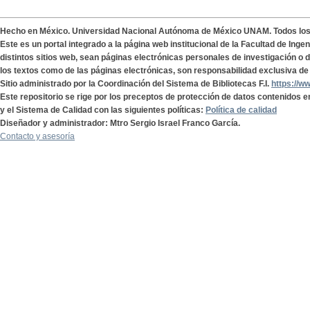
Hecho en México. Universidad Nacional Autónoma de México UNAM. Todos lo
Este es un portal integrado a la página web institucional de la Facultad de Ing
distintos sitios web, sean páginas electrónicas personales de investigación o de
los textos como de las páginas electrónicas, son responsabilidad exclusiva de 
Sitio administrado por la Coordinación del Sistema de Bibliotecas F.I.
https://w
Este repositorio se rige por los preceptos de protección de datos contenidos e
y el Sistema de Calidad con las siguientes políticas:
Política de calidad
Diseñador y administrador: Mtro Sergio Israel Franco García.
Contacto y asesoría