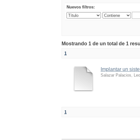
Nuevos filtros:
Mostrando 1 de un total de 1 res
1
Implantar un sist
Salazar Palacios, Le
1