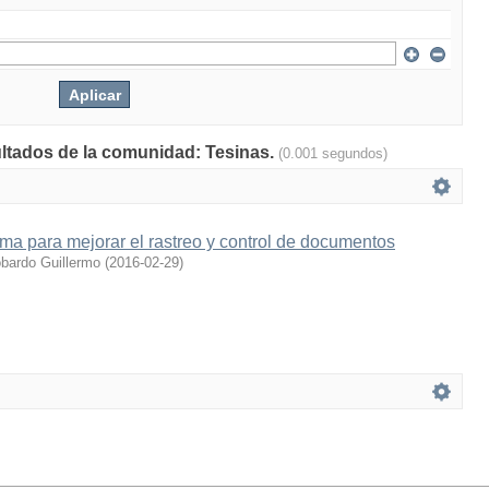
ultados de la comunidad: Tesinas.
(0.001 segundos)
ema para mejorar el rastreo y control de documentos
obardo Guillermo
(
2016-02-29
)