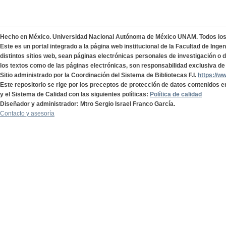
Hecho en México. Universidad Nacional Autónoma de México UNAM. Todos lo
Este es un portal integrado a la página web institucional de la Facultad de Ing
distintos sitios web, sean páginas electrónicas personales de investigación o de
los textos como de las páginas electrónicas, son responsabilidad exclusiva de 
Sitio administrado por la Coordinación del Sistema de Bibliotecas F.I.
https://w
Este repositorio se rige por los preceptos de protección de datos contenidos e
y el Sistema de Calidad con las siguientes políticas:
Política de calidad
Diseñador y administrador: Mtro Sergio Israel Franco García.
Contacto y asesoría