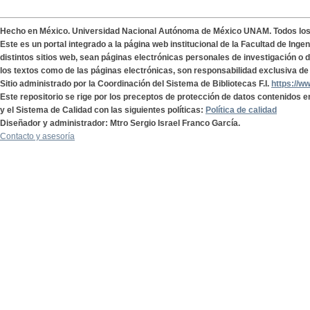
Hecho en México. Universidad Nacional Autónoma de México UNAM. Todos lo
Este es un portal integrado a la página web institucional de la Facultad de Ing
distintos sitios web, sean páginas electrónicas personales de investigación o de
los textos como de las páginas electrónicas, son responsabilidad exclusiva de 
Sitio administrado por la Coordinación del Sistema de Bibliotecas F.I.
https://w
Este repositorio se rige por los preceptos de protección de datos contenidos e
y el Sistema de Calidad con las siguientes políticas:
Política de calidad
Diseñador y administrador: Mtro Sergio Israel Franco García.
Contacto y asesoría