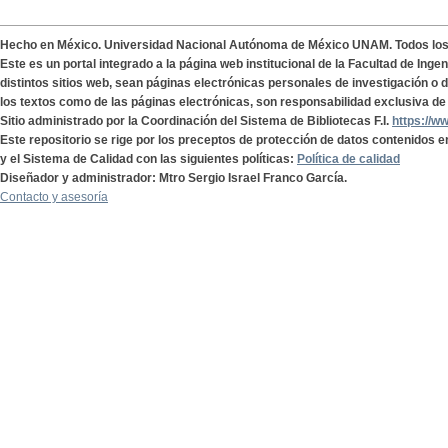
Hecho en México. Universidad Nacional Autónoma de México UNAM. Todos lo
Este es un portal integrado a la página web institucional de la Facultad de Ing
distintos sitios web, sean páginas electrónicas personales de investigación o de
los textos como de las páginas electrónicas, son responsabilidad exclusiva de 
Sitio administrado por la Coordinación del Sistema de Bibliotecas F.I.
https://w
Este repositorio se rige por los preceptos de protección de datos contenidos e
y el Sistema de Calidad con las siguientes políticas:
Política de calidad
Diseñador y administrador: Mtro Sergio Israel Franco García.
Contacto y asesoría