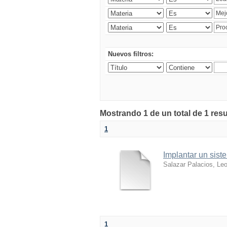
Nuevos filtros:
Mostrando 1 de un total de 1 res
1
Implantar un sist
Salazar Palacios, Le
1