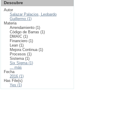
Descubre
Autor
Salazar Palacios, Leobardo
Guillermo (1)
Materia
Arrendamiento (1)
Código de Barras (1)
DMAIC (1)
Financiero (1)
Lean (1)
Mejora Continua (1)
Procesos (1)
Sistema (1)
Six Sigma (1)
... más
Fecha
2016 (1)
Has File(s)
Yes (1)