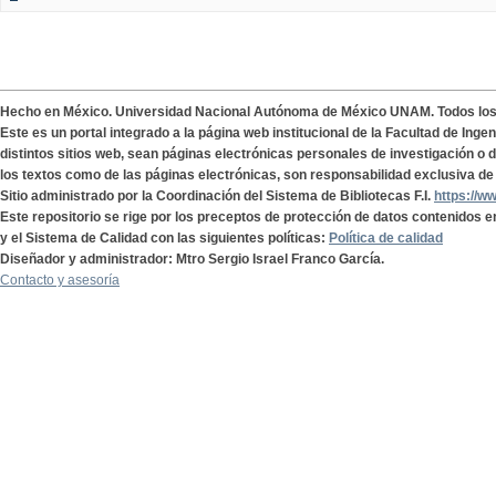
Hecho en México. Universidad Nacional Autónoma de México UNAM. Todos lo
Este es un portal integrado a la página web institucional de la Facultad de Ing
distintos sitios web, sean páginas electrónicas personales de investigación o de
los textos como de las páginas electrónicas, son responsabilidad exclusiva de 
Sitio administrado por la Coordinación del Sistema de Bibliotecas F.I.
https://w
Este repositorio se rige por los preceptos de protección de datos contenidos e
y el Sistema de Calidad con las siguientes políticas:
Política de calidad
Diseñador y administrador: Mtro Sergio Israel Franco García.
Contacto y asesoría