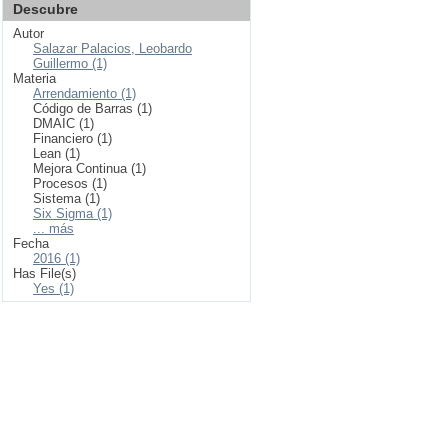
Descubre
Autor
Salazar Palacios, Leobardo
Guillermo (1)
Materia
Arrendamiento (1)
Código de Barras (1)
DMAIC (1)
Financiero (1)
Lean (1)
Mejora Continua (1)
Procesos (1)
Sistema (1)
Six Sigma (1)
... más
Fecha
2016 (1)
Has File(s)
Yes (1)