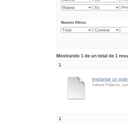
Nuevos filtros:
Mostrando 1 de un total de 1 res
1
Implantar un sist
Salazar Palacios, Le
1