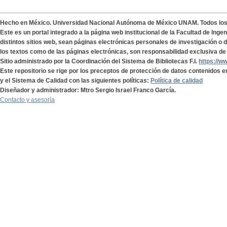
Hecho en México. Universidad Nacional Autónoma de México UNAM. Todos lo
Este es un portal integrado a la página web institucional de la Facultad de Ing
distintos sitios web, sean páginas electrónicas personales de investigación o de
los textos como de las páginas electrónicas, son responsabilidad exclusiva de 
Sitio administrado por la Coordinación del Sistema de Bibliotecas F.I.
https://w
Este repositorio se rige por los preceptos de protección de datos contenidos e
y el Sistema de Calidad con las siguientes políticas:
Política de calidad
Diseñador y administrador: Mtro Sergio Israel Franco García.
Contacto y asesoría