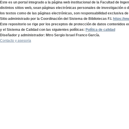
Este es un portal integrado a la página web institucional de la Facultad de Ing
distintos sitios web, sean páginas electrónicas personales de investigación o de
los textos como de las páginas electrónicas, son responsabilidad exclusiva de 
Sitio administrado por la Coordinación del Sistema de Bibliotecas F.I.
https://w
Este repositorio se rige por los preceptos de protección de datos contenidos e
y el Sistema de Calidad con las siguientes políticas:
Política de calidad
Diseñador y administrador: Mtro Sergio Israel Franco García.
Contacto y asesoría