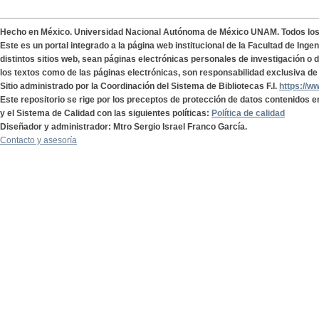
Hecho en México. Universidad Nacional Autónoma de México UNAM. Todos lo
Este es un portal integrado a la página web institucional de la Facultad de Ing
distintos sitios web, sean páginas electrónicas personales de investigación o de
los textos como de las páginas electrónicas, son responsabilidad exclusiva de 
Sitio administrado por la Coordinación del Sistema de Bibliotecas F.I.
https://w
Este repositorio se rige por los preceptos de protección de datos contenidos e
y el Sistema de Calidad con las siguientes políticas:
Política de calidad
Diseñador y administrador: Mtro Sergio Israel Franco García.
Contacto y asesoría