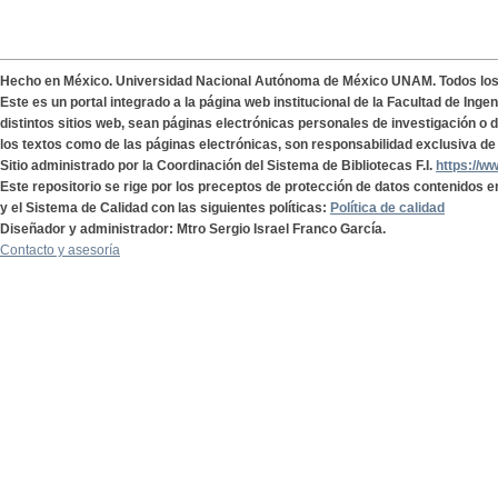
Hecho en México. Universidad Nacional Autónoma de México UNAM. Todos lo
Este es un portal integrado a la página web institucional de la Facultad de Ing
distintos sitios web, sean páginas electrónicas personales de investigación o de
los textos como de las páginas electrónicas, son responsabilidad exclusiva de 
Sitio administrado por la Coordinación del Sistema de Bibliotecas F.I.
https://w
Este repositorio se rige por los preceptos de protección de datos contenidos e
y el Sistema de Calidad con las siguientes políticas:
Política de calidad
Diseñador y administrador: Mtro Sergio Israel Franco García.
Contacto y asesoría