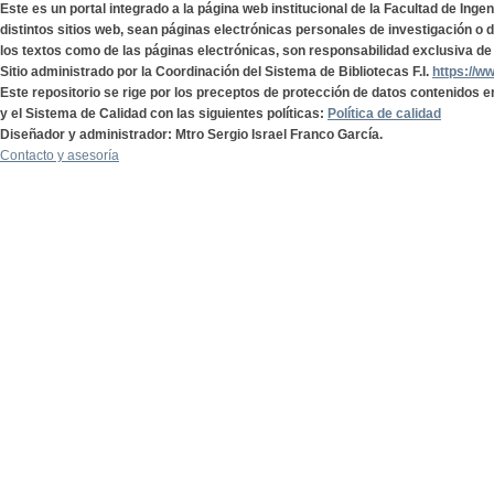
Este es un portal integrado a la página web institucional de la Facultad de Ing
distintos sitios web, sean páginas electrónicas personales de investigación o de
los textos como de las páginas electrónicas, son responsabilidad exclusiva de 
Sitio administrado por la Coordinación del Sistema de Bibliotecas F.I.
https://w
Este repositorio se rige por los preceptos de protección de datos contenidos e
y el Sistema de Calidad con las siguientes políticas:
Política de calidad
Diseñador y administrador: Mtro Sergio Israel Franco García.
Contacto y asesoría