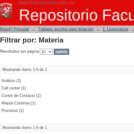
https://www.ingenieria.unam.mx
Filtrar por: Materia
Repositorio Facu
RepoFI Principal
→
Trabajos escritos para titulación
→
1. Licenciatura
Filtrar por: Materia
Resultados por página:
Mostrando ítems 1-5 de 1
Análisis (1)
Call center (1)
Centro de Contacto (1)
Mejora Continua (1)
Procesos (1)
Mostrando ítems 1-5 de 1