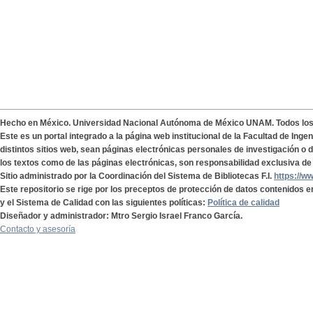
Hecho en México. Universidad Nacional Autónoma de México UNAM. Todos lo
Este es un portal integrado a la página web institucional de la Facultad de Ing
distintos sitios web, sean páginas electrónicas personales de investigación o de
los textos como de las páginas electrónicas, son responsabilidad exclusiva de 
Sitio administrado por la Coordinación del Sistema de Bibliotecas F.I.
https://w
Este repositorio se rige por los preceptos de protección de datos contenidos e
y el Sistema de Calidad con las siguientes políticas:
Política de calidad
Diseñador y administrador: Mtro Sergio Israel Franco García.
Contacto y asesoría