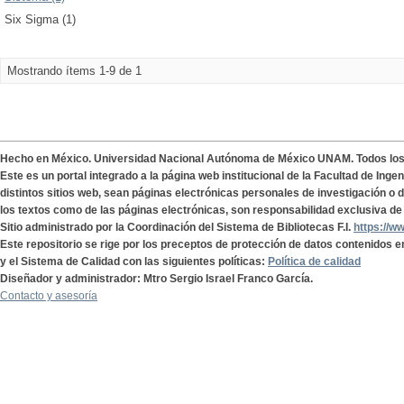
Six Sigma (1)
Mostrando ítems 1-9 de 1
Hecho en México. Universidad Nacional Autónoma de México UNAM. Todos lo
Este es un portal integrado a la página web institucional de la Facultad de Ing
distintos sitios web, sean páginas electrónicas personales de investigación o de
los textos como de las páginas electrónicas, son responsabilidad exclusiva de 
Sitio administrado por la Coordinación del Sistema de Bibliotecas F.I.
https://w
Este repositorio se rige por los preceptos de protección de datos contenidos e
y el Sistema de Calidad con las siguientes políticas:
Política de calidad
Diseñador y administrador: Mtro Sergio Israel Franco García.
Contacto y asesoría