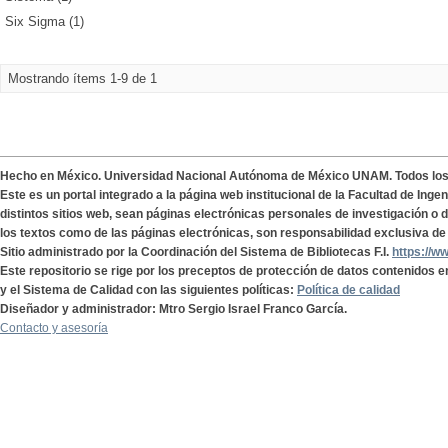
Six Sigma (1)
Mostrando ítems 1-9 de 1
Hecho en México. Universidad Nacional Autónoma de México UNAM. Todos lo
Este es un portal integrado a la página web institucional de la Facultad de Ing
distintos sitios web, sean páginas electrónicas personales de investigación o de
los textos como de las páginas electrónicas, son responsabilidad exclusiva de 
Sitio administrado por la Coordinación del Sistema de Bibliotecas F.I.
https://w
Este repositorio se rige por los preceptos de protección de datos contenidos e
y el Sistema de Calidad con las siguientes políticas:
Política de calidad
Diseñador y administrador: Mtro Sergio Israel Franco García.
Contacto y asesoría