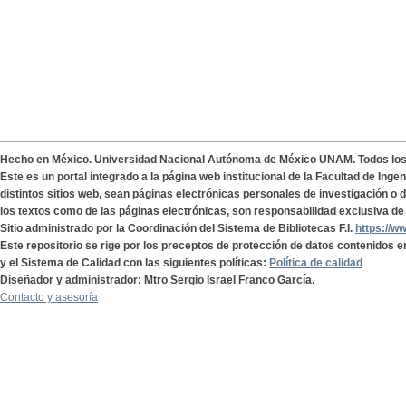
Hecho en México. Universidad Nacional Autónoma de México UNAM. Todos lo
Este es un portal integrado a la página web institucional de la Facultad de Ing
distintos sitios web, sean páginas electrónicas personales de investigación o de
los textos como de las páginas electrónicas, son responsabilidad exclusiva de 
Sitio administrado por la Coordinación del Sistema de Bibliotecas F.I.
https://w
Este repositorio se rige por los preceptos de protección de datos contenidos e
y el Sistema de Calidad con las siguientes políticas:
Política de calidad
Diseñador y administrador: Mtro Sergio Israel Franco García.
Contacto y asesoría