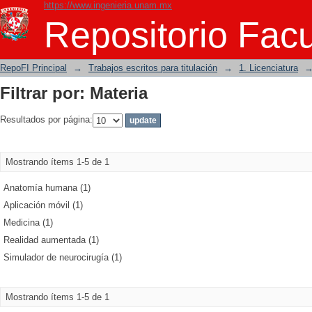
https://www.ingenieria.unam.mx
Filtrar por: Materia
Repositorio Facu
RepoFI Principal
→
Trabajos escritos para titulación
→
1. Licenciatura
Filtrar por: Materia
Resultados por página:
Mostrando ítems 1-5 de 1
Anatomía humana (1)
Aplicación móvil (1)
Medicina (1)
Realidad aumentada (1)
Simulador de neurocirugía (1)
Mostrando ítems 1-5 de 1