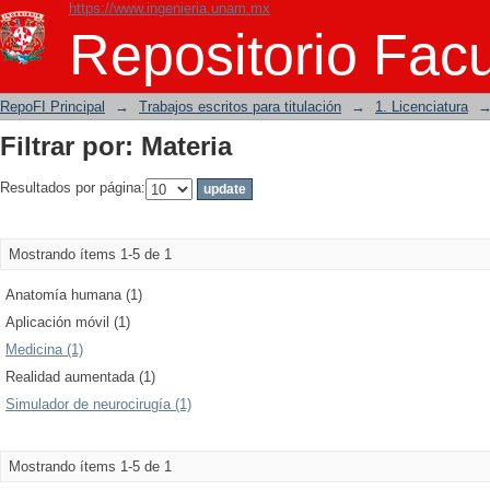
https://www.ingenieria.unam.mx
Filtrar por: Materia
Repositorio Facu
RepoFI Principal
→
Trabajos escritos para titulación
→
1. Licenciatura
Filtrar por: Materia
Resultados por página:
Mostrando ítems 1-5 de 1
Anatomía humana (1)
Aplicación móvil (1)
Medicina (1)
Realidad aumentada (1)
Simulador de neurocirugía (1)
Mostrando ítems 1-5 de 1