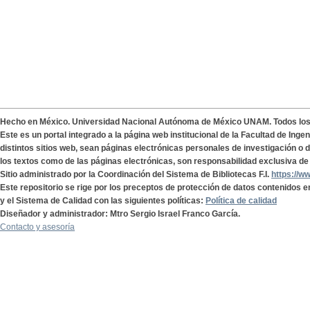
Hecho en México. Universidad Nacional Autónoma de México UNAM. Todos lo
Este es un portal integrado a la página web institucional de la Facultad de Ing
distintos sitios web, sean páginas electrónicas personales de investigación o de
los textos como de las páginas electrónicas, son responsabilidad exclusiva de 
Sitio administrado por la Coordinación del Sistema de Bibliotecas F.I.
https://w
Este repositorio se rige por los preceptos de protección de datos contenidos e
y el Sistema de Calidad con las siguientes políticas:
Política de calidad
Diseñador y administrador: Mtro Sergio Israel Franco García.
Contacto y asesoría