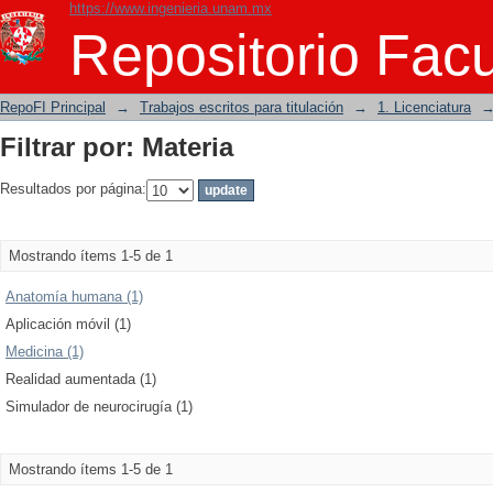
https://www.ingenieria.unam.mx
Filtrar por: Materia
Repositorio Facu
RepoFI Principal
→
Trabajos escritos para titulación
→
1. Licenciatura
Filtrar por: Materia
Resultados por página:
Mostrando ítems 1-5 de 1
Anatomía humana (1)
Aplicación móvil (1)
Medicina (1)
Realidad aumentada (1)
Simulador de neurocirugía (1)
Mostrando ítems 1-5 de 1