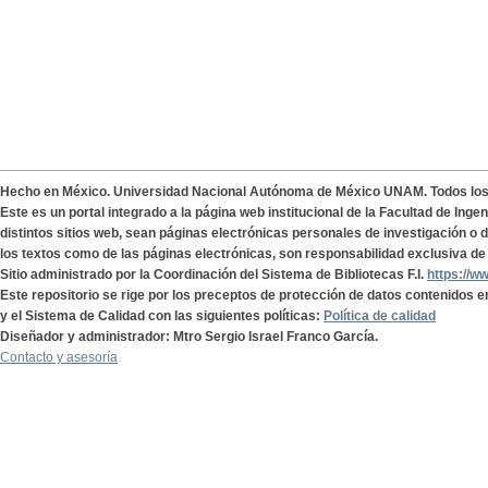
Hecho en México. Universidad Nacional Autónoma de México UNAM. Todos lo
Este es un portal integrado a la página web institucional de la Facultad de Ing
distintos sitios web, sean páginas electrónicas personales de investigación o de
los textos como de las páginas electrónicas, son responsabilidad exclusiva de 
Sitio administrado por la Coordinación del Sistema de Bibliotecas F.I.
https://w
Este repositorio se rige por los preceptos de protección de datos contenidos e
y el Sistema de Calidad con las siguientes políticas:
Política de calidad
Diseñador y administrador: Mtro Sergio Israel Franco García.
Contacto y asesoría