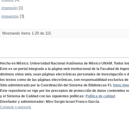
impresión
[1]
impuestos
[3]
Mostrando ítems 1-20 de 115
Hecho en México. Universidad Nacional Autónoma de México UNAM. Todos lo
Este es un portal integrado a la página web institucional de la Facultad de Ing
distintos sitios web, sean páginas electrónicas personales de investigación o de
los textos como de las páginas electrónicas, son responsabilidad exclusiva de 
Sitio administrado por la Coordinación del Sistema de Bibliotecas F.I.
https://w
Este repositorio se rige por los preceptos de protección de datos contenidos e
y el Sistema de Calidad con las siguientes políticas:
Política de calidad
Diseñador y administrador: Mtro Sergio Israel Franco García.
Contacto y asesoría