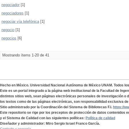
negociador
[1]
negociadores
[1]
negociar vía telefónica
[1]
negocio
[1]
negocios
[6]
Mostrando ítems 1-20 de 41
Hecho en México. Universidad Nacional Autónoma de México UNAM. Todos lo
Este es un portal integrado a la página web institucional de la Facultad de Ing
distintos sitios web, sean páginas electrónicas personales de investigación o de
los textos como de las páginas electrónicas, son responsabilidad exclusiva de 
Sitio administrado por la Coordinación del Sistema de Bibliotecas F.I.
https://w
Este repositorio se rige por los preceptos de protección de datos contenidos e
y el Sistema de Calidad con las siguientes políticas:
Política de calidad
Diseñador y administrador: Mtro Sergio Israel Franco García.