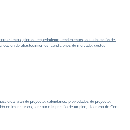
herramientas, plan de requerimiento, rendimientos, administración del
planeación de abastecimientos, condiciones de mercado, costos,
rmes, crear plan de proyecto, calendarios, propiedades de proyecto,
ación de los recursos, formato e impresión de un plan, diagrama de Gantt,