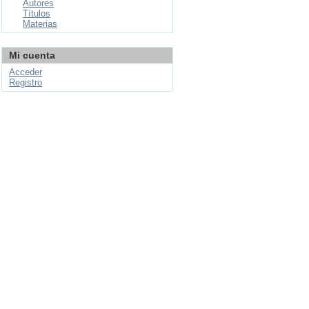
Autores
Títulos
Materias
Mi cuenta
Acceder
Registro