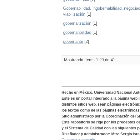
Gobernabilidad, ingobernabilidad, negociac
viabilización
[1]
gobernalización
[1]
gobernanbilidad
[1]
gobernante
[2]
Mostrando ítems 1-20 de 41
Hecho en México. Universidad Nacional Au
Este es un portal integrado a la página web 
distintos sitios web, sean páginas electróni
los textos como de las páginas electrónicas
Sitio administrado por la Coordinación del S
Este repositorio se rige por los preceptos 
y el Sistema de Calidad con las siguientes p
Diseñador y administrador: Mtro Sergio Isra