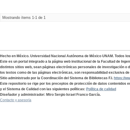
Mostrando ítems 1-1 de 1
Hecho en México. Universidad Nacional Autónoma de México UNAM. Todos lo
Este es un portal integrado a la página web institucional de la Facultad de Ing
distintos sitios web, sean páginas electrónicas personales de investigación o de
los textos como de las páginas electrónicas, son responsabilidad exclusiva de 
Sitio administrado por la Coordinación del Sistema de Bibliotecas F.I.
https://w
Este repositorio se rige por los preceptos de protección de datos contenidos e
y el Sistema de Calidad con las siguientes políticas:
Política de calidad
Diseñador y administrador: Mtro Sergio Israel Franco García.
Contacto y asesoría