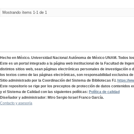
Mostrando ítems 1-1 de 1
Hecho en México. Universidad Nacional Autónoma de México UNAM. Todos lo
Este es un portal integrado a la página web institucional de la Facultad de Ing
distintos sitios web, sean páginas electrónicas personales de investigación o de
los textos como de las páginas electrónicas, son responsabilidad exclusiva de 
Sitio administrado por la Coordinación del Sistema de Bibliotecas F.I.
https://w
Este repositorio se rige por los preceptos de protección de datos contenidos e
y el Sistema de Calidad con las siguientes políticas:
Política de calidad
Diseñador y administrador: Mtro Sergio Israel Franco García.
Contacto y asesoría