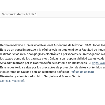
Mostrando ítems 1-1 de 1
Hecho en México. Universidad Nacional Autónoma de México UNAM. Todos lo
Este es un portal integrado a la página web institucional de la Facultad de Ing
distintos sitios web, sean páginas electrónicas personales de investigación o de
los textos como de las páginas electrónicas, son responsabilidad exclusiva de 
Sitio administrado por la Coordinación del Sistema de Bibliotecas F.I.
https://w
Este repositorio se rige por los preceptos de protección de datos contenidos e
y el Sistema de Calidad con las siguientes políticas:
Política de calidad
Diseñador y administrador: Mtro Sergio Israel Franco García.
Contacto y asesoría