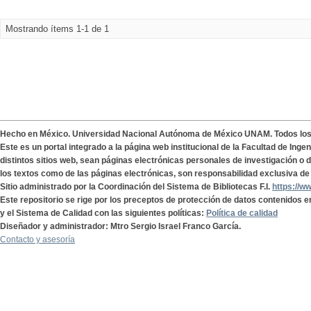
Mostrando ítems 1-1 de 1
Hecho en México. Universidad Nacional Autónoma de México UNAM. Todos lo
Este es un portal integrado a la página web institucional de la Facultad de Ing
distintos sitios web, sean páginas electrónicas personales de investigación o de
los textos como de las páginas electrónicas, son responsabilidad exclusiva de 
Sitio administrado por la Coordinación del Sistema de Bibliotecas F.I.
https://w
Este repositorio se rige por los preceptos de protección de datos contenidos e
y el Sistema de Calidad con las siguientes políticas:
Política de calidad
Diseñador y administrador: Mtro Sergio Israel Franco García.
Contacto y asesoría