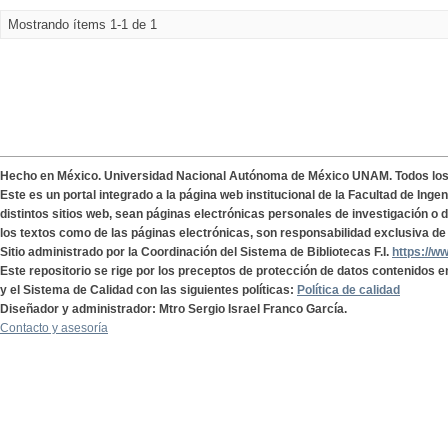
Mostrando ítems 1-1 de 1
Hecho en México. Universidad Nacional Autónoma de México UNAM. Todos lo
Este es un portal integrado a la página web institucional de la Facultad de Ing
distintos sitios web, sean páginas electrónicas personales de investigación o de
los textos como de las páginas electrónicas, son responsabilidad exclusiva de 
Sitio administrado por la Coordinación del Sistema de Bibliotecas F.I.
https://w
Este repositorio se rige por los preceptos de protección de datos contenidos e
y el Sistema de Calidad con las siguientes políticas:
Política de calidad
Diseñador y administrador: Mtro Sergio Israel Franco García.
Contacto y asesoría