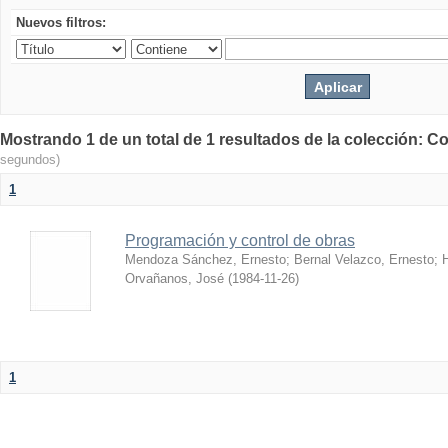
Nuevos filtros:
Mostrando 1 de un total de 1 resultados de la colección: Co
segundos)
1
Programación y control de obras
Mendoza Sánchez, Ernesto
;
Bernal Velazco, Ernesto
;
Orvañanos, José
(
1984-11-26
)
1