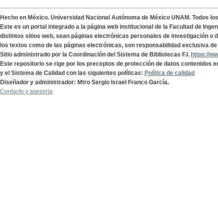
Hecho en México. Universidad Nacional Autónoma de México UNAM. Todos lo
Este es un portal integrado a la página web institucional de la Facultad de Ing
distintos sitios web, sean páginas electrónicas personales de investigación o de
los textos como de las páginas electrónicas, son responsabilidad exclusiva de 
Sitio administrado por la Coordinación del Sistema de Bibliotecas F.I.
https://w
Este repositorio se rige por los preceptos de protección de datos contenidos e
y el Sistema de Calidad con las siguientes políticas:
Política de calidad
Diseñador y administrador: Mtro Sergio Israel Franco García.
Contacto y asesoría