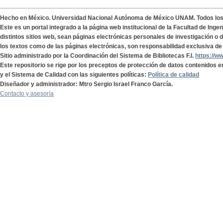
Hecho en México. Universidad Nacional Autónoma de México UNAM. Todos lo
Este es un portal integrado a la página web institucional de la Facultad de Ing
distintos sitios web, sean páginas electrónicas personales de investigación o de
los textos como de las páginas electrónicas, son responsabilidad exclusiva de 
Sitio administrado por la Coordinación del Sistema de Bibliotecas F.I.
https://w
Este repositorio se rige por los preceptos de protección de datos contenidos e
y el Sistema de Calidad con las siguientes políticas:
Política de calidad
Diseñador y administrador: Mtro Sergio Israel Franco García.
Contacto y asesoría