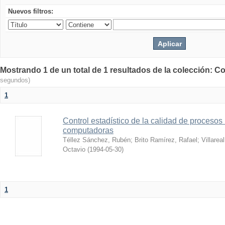
Nuevos filtros:
Mostrando 1 de un total de 1 resultados de la colección: Co
segundos)
1
Control estadístico de la calidad de procesos
computadoras
Téllez Sánchez, Rubén
;
Brito Ramírez, Rafael
;
Villarea
Octavio
(
1994-05-30
)
1