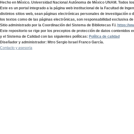
Hecho en México. Universidad Nacional Autónoma de México UNAM. Todos lo
Este es un portal integrado a la página web institucional de la Facultad de Ing
distintos sitios web, sean páginas electrónicas personales de investigación o de
los textos como de las páginas electrónicas, son responsabilidad exclusiva de 
Sitio administrado por la Coordinación del Sistema de Bibliotecas F.I.
https://w
Este repositorio se rige por los preceptos de protección de datos contenidos e
y el Sistema de Calidad con las siguientes políticas:
Política de calidad
Diseñador y administrador: Mtro Sergio Israel Franco García.
Contacto y asesoría